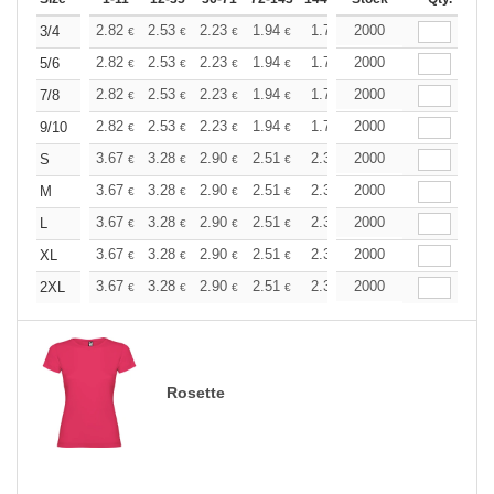
+
2.82
2.53
2.23
1.94
1.78
2000
1.71
3/4
€
€
€
€
€
€
+
2.82
2.53
2.23
1.94
1.78
2000
1.71
5/6
€
€
€
€
€
€
+
2.82
2.53
2.23
1.94
1.78
2000
1.71
7/8
€
€
€
€
€
€
+
2.82
2.53
2.23
1.94
1.78
2000
1.71
9/10
€
€
€
€
€
€
+
3.67
3.28
2.90
2.51
2.32
2000
2.22
S
€
€
€
€
€
€
+
3.67
3.28
2.90
2.51
2.32
2000
2.22
M
€
€
€
€
€
€
+
3.67
3.28
2.90
2.51
2.32
2000
2.22
L
€
€
€
€
€
€
+
3.67
3.28
2.90
2.51
2.32
2000
2.22
XL
€
€
€
€
€
€
+
3.67
3.28
2.90
2.51
2.32
2000
2.22
2XL
€
€
€
€
€
€
Rosette