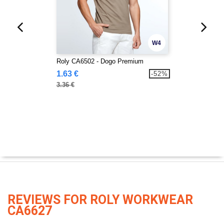
W4
Roly CA6502 - Dogo Premium
1.63 €
-52%
3.36 €
REVIEWS FOR ROLY WORKWEAR
CA6627