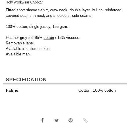
Roly Workwear CA6627
Fitted short sleeve t-shirt, crew neck, double layer 1x1 rib, reinforced
covered seams in neck and shoulders, side seams.
100% cotton, single jersey, 155 gsm.
Heather grey 58: 85%
cotton
/ 15% viscose.
Removable label.
Available in children sizes.
Avalaible man.
SPECIFICATION
Fabric
Cotton, 100%
cotton